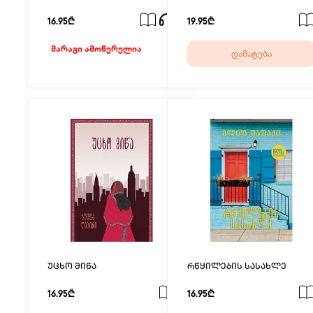
16.95₾
19.95₾
მარაგი ამოწურულია
დამატება
უცხო მიწა
რწყილების სასახლე
16.95₾
16.95₾