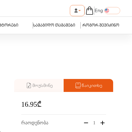
Eng
ვტორები
სამაგიდო თამაშები
როგორ შევიძინო
მოუსმინე
წაიკითხე
16.95₾
რაოდენობა
1