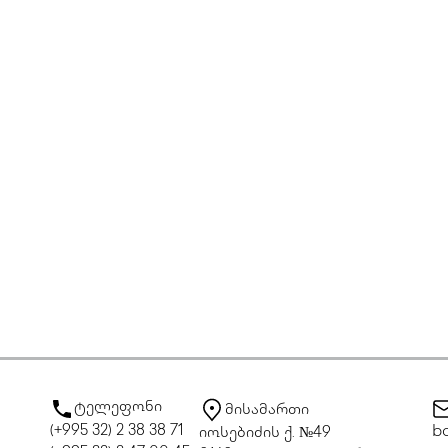
ტელეფონი
მისამართი
(+995 32) 2 38 38 71
bo
იოსებიძის ქ. №49