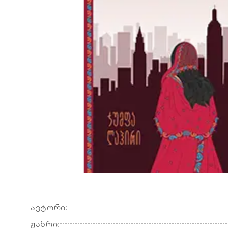
ავტორი:
ჟანრი: