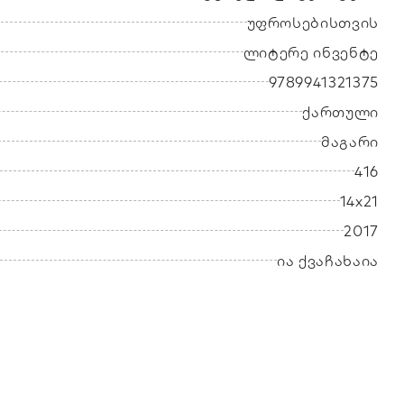
უფროსებისთვის
ლიტერე ინვენტე
9789941321375
ქართული
მაგარი
416
14x21
2017
ია ქვაჩახაია