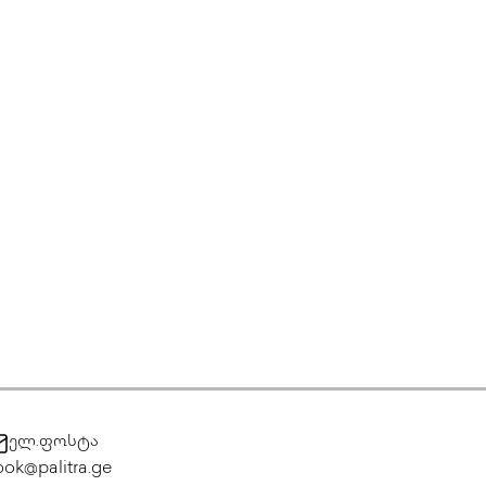
ელ.ფოსტა
ok@palitra.ge