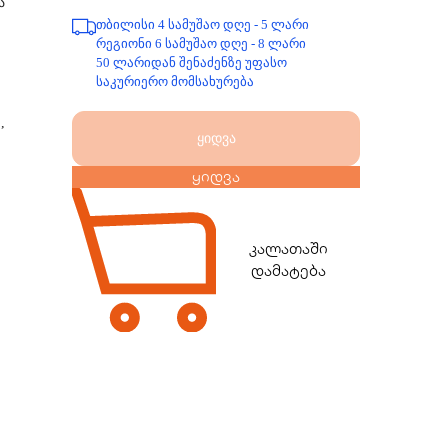
ა
თბილისი 4 სამუშაო დღე - 5 ლარი
რეგიონი 6 სამუშაო დღე - 8 ლარი
ა
50 ლარიდან შენაძენზე უფასო
საკურიერო მომსახურება
,
ყიდვა
ყიდვა
კალათაში
დამატება