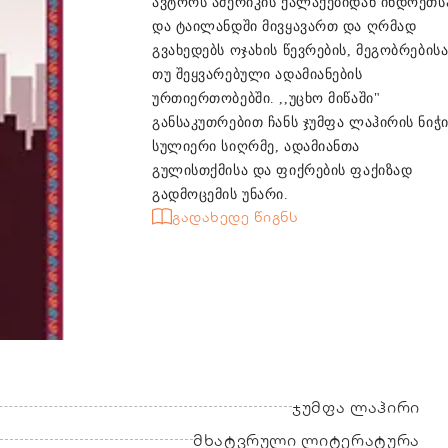
ავტორს ამერიკის ქალაქებიდან ინდოეთს
და ტაილანდში მივყავართ და ღრმად
გვახედებს ოჯახის წევრების, მეგობრების
თუ შეყვარებული ადამიანების
ურთიერთობებში. ,,უცხო მიწაში"
განსაკუთრებით ჩანს ჯუმფა ლაჰირის ნიჭი
სულიერი სიღრმე, ადამიანთა
გულისთქმისა და ფიქრების ფაქიზად
გადმოცემის უნარი.
გადახედე წიგნს
ჯუმფა ლაჰირი
მხატვრული ლიტერატურა