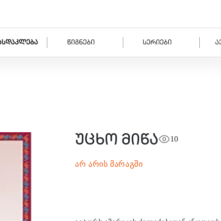
ასდაკლება
წიგნები
სერიები
ა
უცხო მიწა
10
არ არის მარაგში