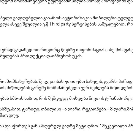
შემდგომ მომხმარებელი უფლებამოსილია პირად პროფილში დ
ებელი ვალდებულია გაიაროს ავტორიზაცია:მობილური ტელეფ
ა ასევე შეუძლია ე,წ Third party სერვისების საშუალებით , რ
ტალურად გადახედოთ როგორც წიგნზე ინფორმაციას, ისე მის ფა
ბულებას პროდუქცია დაიბრუნოს უკან.
რიერო მომსახურებას. შეკვეთისას უთითებთ სახელს, გვარს, პირ
ის მიწოდების გარეშე მომხმარებელი ვერ შეძლებს მიწოდები
ას სმს-ის სახით, რის შემდეგაც მოხდება ნივთის ტრანსპორტ
ტაბით. ტარიფი: თბილისი –5 ლარი, რეგიონები – 8 ლარი.მი
უშაო დღე.
ას დასჭირდეს განსაზღვრულ ვადზე მეტი დრო. * შეკვეთილი პ