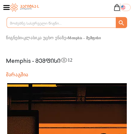
წიგნები
კლასიკა უცხო ენაზე
Memphis - მემფისი
12
Memphis - მემფისი
მარაგშია