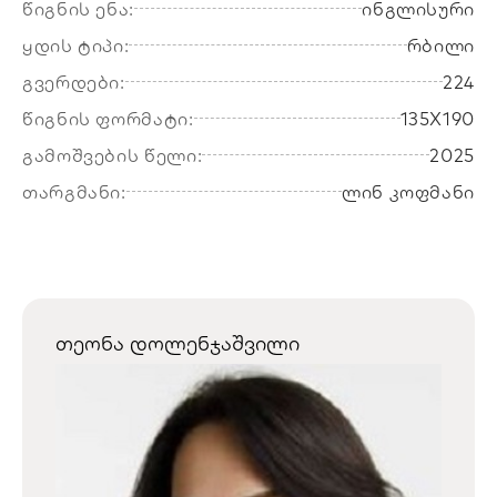
წიგნის ენა:
ინგლისური
ყდის ტიპი:
რბილი
გვერდები:
224
წიგნის ფორმატი:
135X190
გამოშვების წელი:
2025
თარგმანი:
ლინ კოფმანი
თეონა დოლენჯაშვილი