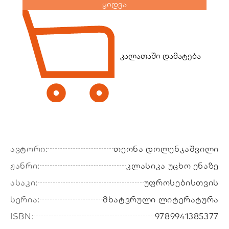
ყიდვა
კალათაში დამატება
ავტორი:
თეონა დოლენჯაშვილი
ჟანრი:
კლასიკა უცხო ენაზე
ასაკი:
უფროსებისთვის
სერია:
მხატვრული ლიტერატურა
ISBN:
9789941385377