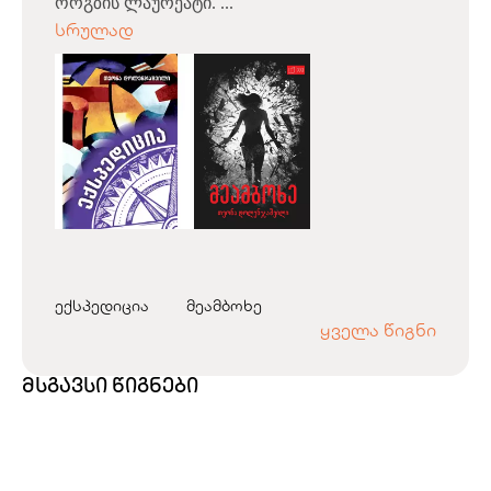
ორგზის ლაურეატი. ...
სრულად
ექსპედიცია
მეამბოხე
ყველა წიგნი
მსგავსი წიგნები