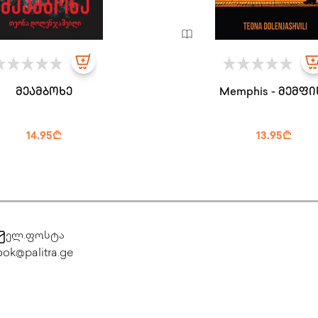
მეამბოხე
Memphis - მემფი
14.95₾
13.95₾
ელ.ფოსტა
ok@palitra.ge