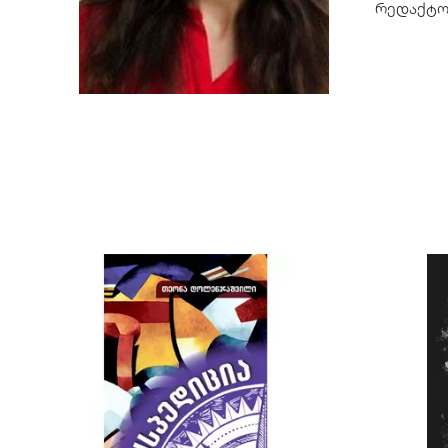
რედაქტორ