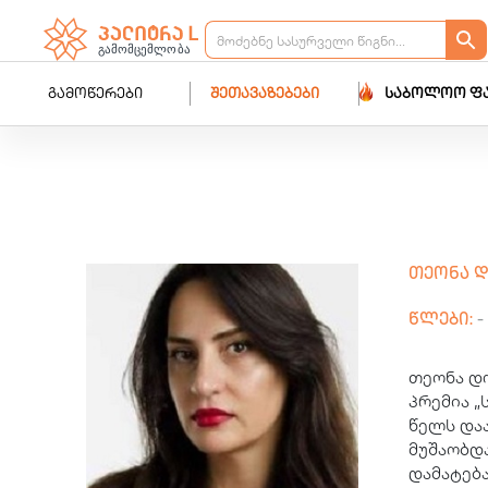
გამოწერები
შეთავაზებები
საბოლოო ფ
თეონა 
წლები:
-
თეონა დო
პრემია „
წელს და
მუშაობდა
დამატებ