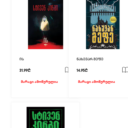
ის
ნახევარ მეფე
31.99₾
14.95₾
მარაგი ამოწურულია
მარაგი ამოწურულია