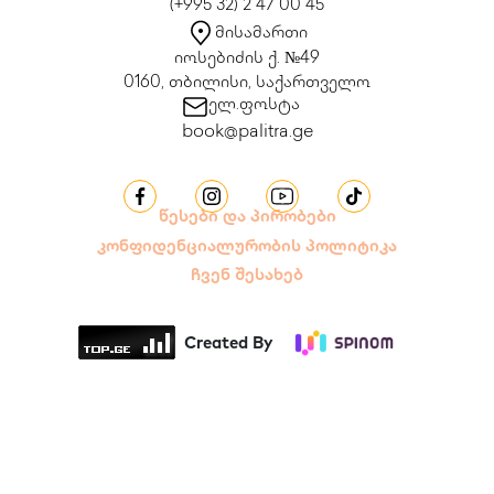
(+995 32) 2 47 00 45
მისამართი
იოსებიძის ქ. №49
0160, თბილისი, საქართველო
ელ.ფოსტა
book@palitra.ge
წესები და პირობები
კონფიდენციალურობის პოლიტიკა
ჩვენ შესახებ
Created By