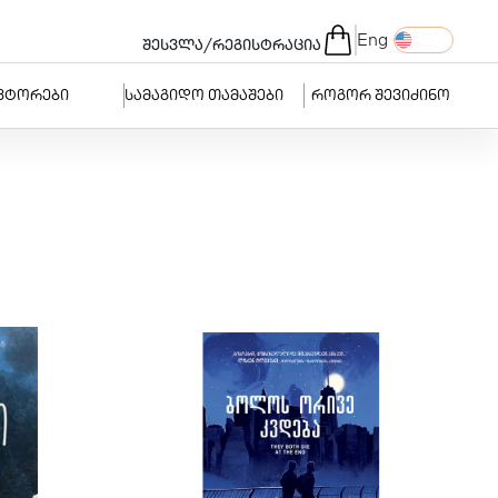
Eng
/
შესვლა
რეგისტრაცია
ვტორები
სამაგიდო თამაშები
როგორ შევიძინო