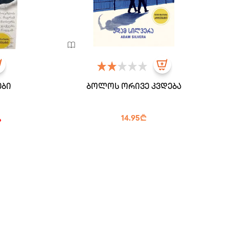
ები
ბოლოს ორივე კვდება
14.95₾
ა