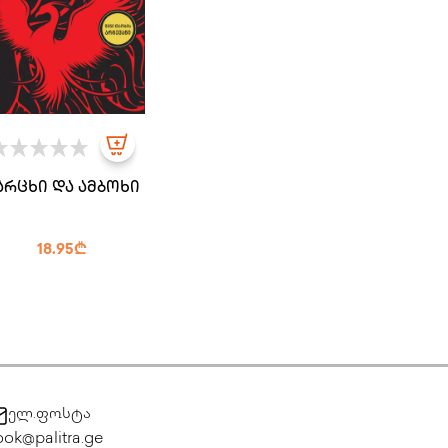
არცხი და ამბოხი
18.95₾
ელ.ფოსტა
ok@palitra.ge