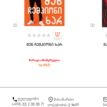
შენ ჩემპიონი ხარ
მ
მარაგი ამოწურულია
14.95₾
ტელეფონი
მისამართი
(+995 32) 2 38 38 71
bo
იოსებიძის ქ. №49