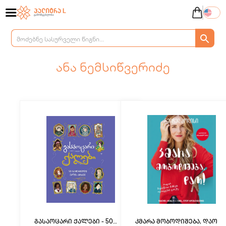
ანა ნემსიწვერიძე
გასაოცარი ქალები - 50
კმარა მობოდიშება, დაო