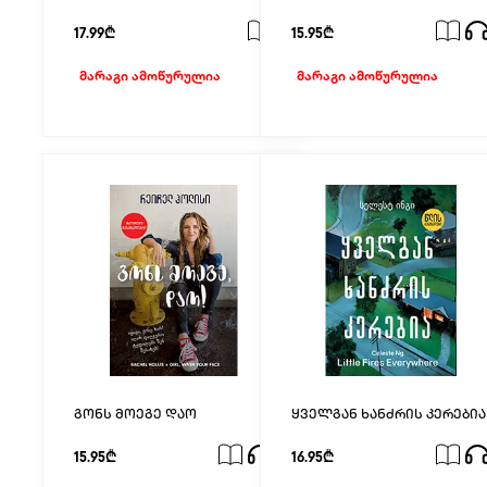
გამორჩეული ქალის
ამბავი
17.99₾
15.95₾
მარაგი ამოწურულია
მარაგი ამოწურულია
გონს მოეგე დაო
ყველგან ხანძრის კერებია
15.95₾
16.95₾