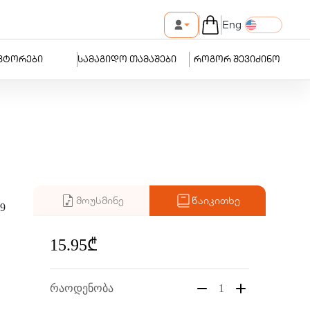
Eng
ვტორები
სამაგიდო თამაშები
როგორ შევიძინო
მოუსმინე
წაიკითხე
9
15.95₾
რაოდენობა
1