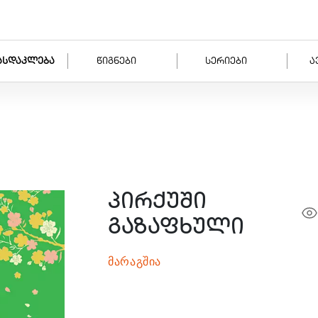
ასდაკლება
წიგნები
სერიები
ა
პირქუში
გაზაფხული
მარაგშია