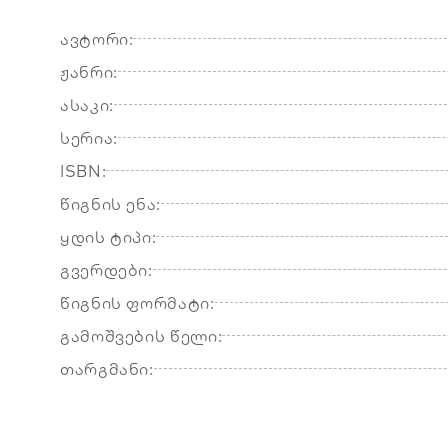
ავტორი:
ჟანრი:
ასაკი:
სერია:
ISBN:
წიგნის ენა:
ყდის ტიპი:
გვერდები:
წიგნის ფორმატი:
გამოშვების წელი:
თარგმანი: