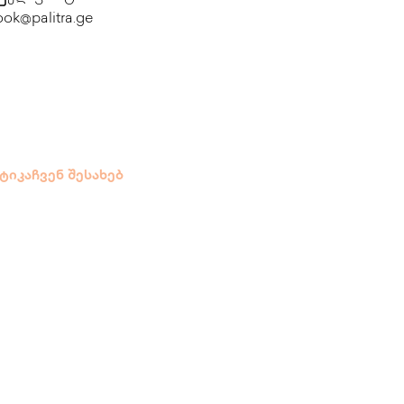
ok@palitra.ge
ტიკა
ჩვენ შესახებ