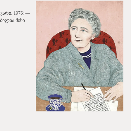
ნვარი, 1976) —
ბილია მისი