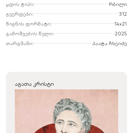
ყდის ტიპი:
რბილი
გვერდები:
312
წიგნის ფორმატი:
14x21
გამოშვების წელი:
2025
თარგმანი:
პაატა ჩხეიძე
აგათა კრისტი