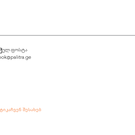
ელ.ფოსტა
ok@palitra.ge
ტიკა
ჩვენ შესახებ