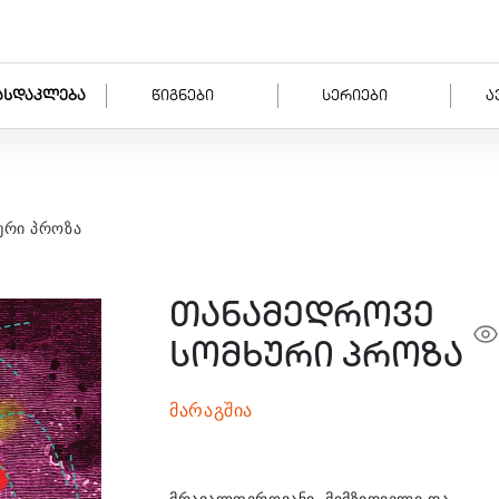
ასდაკლება
წიგნები
სერიები
ა
ური პროზა
თანამედროვე
სომხური პროზა
მარაგშია