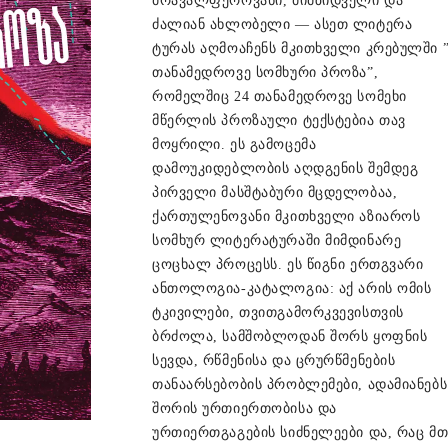
მრავალფეროვანი, მიმზიდველი და
ძალიან ახლობელი — ასეთ ლიტერა
ტურას აღმოაჩენს მკითხველი კრებულში 
თანამედროვე სომხური პროზა”,
რომელშიც 24 თანამედროვე სომეხი
მწერლის პროზაული ტექსტებია თავ
მოყრილი. ეს გამოცემა
დამოუკიდებლობის აღდგენის შემდეგ
პირველი მასშტაბური მცდელობაა,
ქართულენოვანი მკითხველი აზიაროს
სომხურ ლიტერატურაში მიმდინარე
ცოცხალ პროცესს. ეს წიგნი ერთგვარი
ანთოლოგია-კატალოგია: აქ არის ომის
ტკივილები, თვითგამორკვევისთვის
ბრძოლა, სამშობლოდან შორს ყოფნის
სევდა, რწმენისა და ცრურწმენების
თანაარსებობის პრობლემები, ადამიანებს
შორის ურთიერთობისა და
ურთიერთგაგების სიძნელეები და, რაც მთ