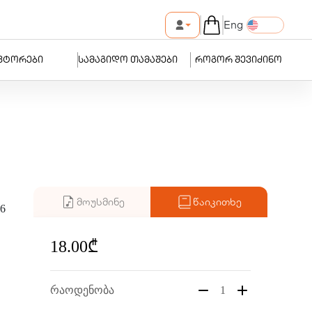
Eng
ვტორები
სამაგიდო თამაშები
როგორ შევიძინო
მოუსმინე
წაიკითხე
6
18.00₾
რაოდენობა
1