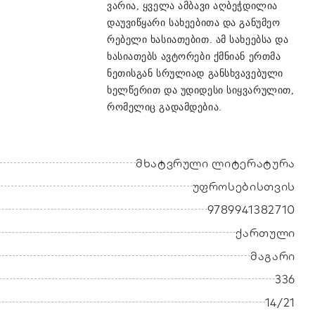
ვარია, ყველა ამბავი აღბეჭდილია
დაუვიწყარი სახეებითა და განუმეო
რებელი ხასიათებით. ამ სახეებსა და
ხასიათებს ავტორები ქმნიან ერთმა
ნეთისგან სრულიად განსხვავებული
ხელწერით და უდიდესი სიყვარულით,
რომელიც გადამდებია.
მხატვრული ლიტერატურა
უფროსებისთვის
9789941382710
ქართული
მაგარი
336
14/21