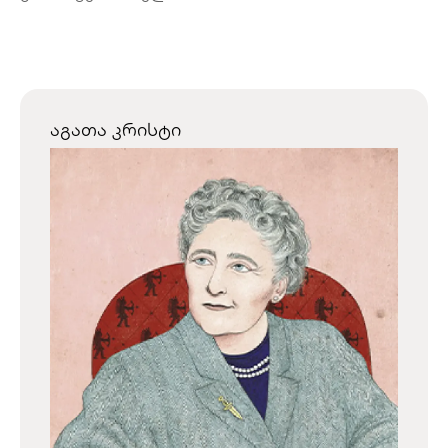
აგათა კრისტი