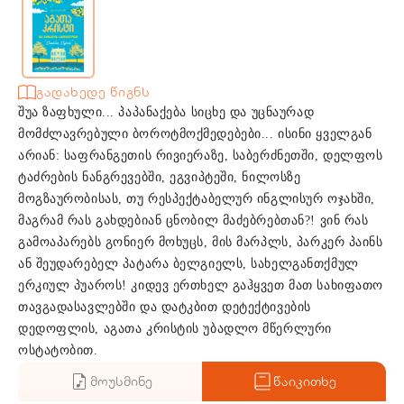
გადახედე წიგნს
შუა ზაფხული... პაპანაქება სიცხე და უცნაურად
მომძლავრებული ბოროტმოქმედებები... ისინი ყველგან
არიან: საფრანგეთის რივიერაზე, საბერძნეთში, დელფოს
ტაძრების ნანგრევებში, ეგვიპტეში, ნილოსზე
მოგზაურობისას, თუ რესპექტაბელურ ინგლისურ ოჯახში,
მაგრამ რას გახდებიან ცნობილ მაძებრებთან?! ვინ რას
გამოაპარებს გონიერ მოხუცს, მის მარპლს, პარკერ პაინს
ან შეუდარებელ პატარა ბელგიელს, სახელგანთქმულ
ერკიულ პუაროს! კიდევ ერთხელ გაჰყვეთ მათ სახიფათო
თავგადასავლებში და დატკბით დეტექტივების
დედოფლის, აგათა კრისტის უბადლო მწერლური
ოსტატობით.
მოუსმინე
წაიკითხე