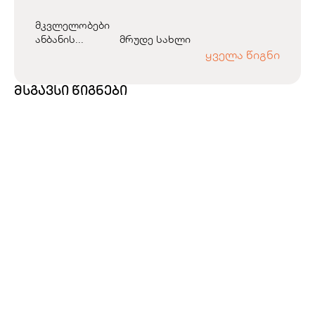
მკვლელობები
ანბანის...
მრუდე სახლი
ყველა წიგნი
მსგავსი წიგნები