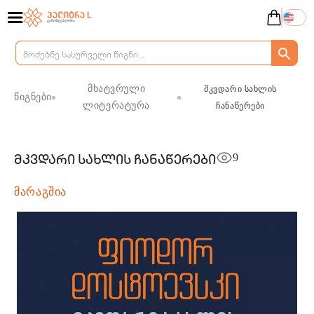
მხატვრული
მკვდარი სახლის
წიგნები
ლიტერატურა
ჩანაწერები
9
მკვდარი სახლის ჩანაწერები
მარაგშია