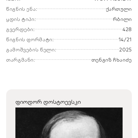
წიგნის ენა:
ქართული
ყდის ტიპი:
რბილი
გვერდები:
428
წიგნის ფორმატი:
14/21
გამოშვების წელი:
2025
თარგმანი:
თენგიზ ჩხაიძე
ფიოდორ დოსტოევსკი