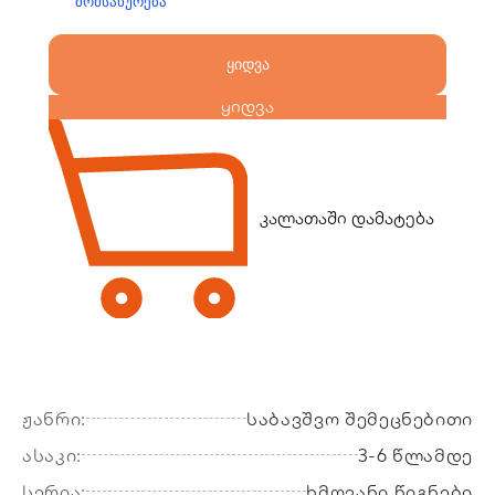
მომსახურება
ყიდვა
ყიდვა
კალათაში დამატება
ჟანრი:
საბავშვო შემეცნებითი
ასაკი:
3-6 წლამდე
სერია:
ხმოვანი წიგნები