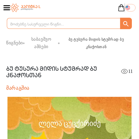
საბავშვო
ბუ ტუსურა მიდის სტუმრად ბუ
წიგნები
ამბები
კნაჭოსთან
ბუ ტუსურა მიდის სტუმრად ბუ
11
კნაჭოსთან
მარაგშია