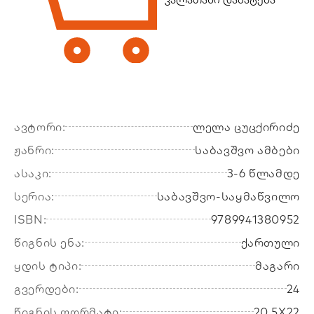
ავტორი:
ლელა ცუცქირიძე
ჟანრი:
საბავშვო ამბები
ასაკი:
3-6 წლამდე
სერია:
საბავშვო-საყმაწვილო
ISBN:
9789941380952
წიგნის ენა:
ქართული
ყდის ტიპი:
მაგარი
გვერდები:
24
წიგნის ფორმატი:
20.5X22