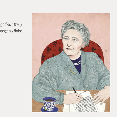
ნვარი, 1976) —
ბილია მისი