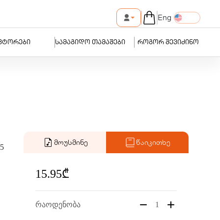
Eng
ვტორები
სამაგიდო თამაშები
როგორ შევიძინო
მოუსმინე
წაიკითხე
5
15.95₾
რაოდენობა
1