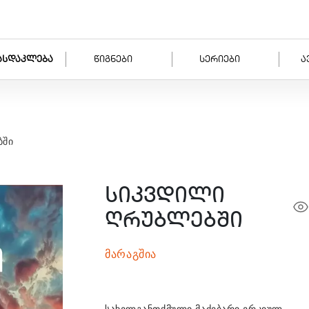
ასდაკლება
წიგნები
სერიები
ა
ბში
სიკვდილი
ღრუბლებში
მარაგშია