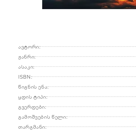
ავტორი:
ჟანრი:
ასაკი:
ISBN:
წიგნის ენა:
ყდის ტიპი:
გვერდები:
გამოშვების წელი:
თარგმანი: