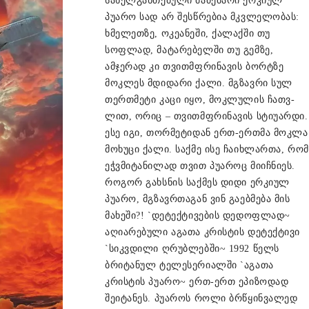
სახელგანთქმული მაძებარი ერკიულ
პუარო სად არ შესწრებია მკვლელობას:
ხმელეთზე, ოკეანეში, ქალაქში თუ
სოფლად, მატარებელში თუ გემზე,
ამჯერად კი თვითმფრინავის ბორტზე
მოკლეს მდიდარი ქალი. მგზავრი სულ
თერთმეტი კაცი იყო, მოკლულის ჩათვ­
ლით, ორიც – თვითმფრინავის სტიუარდი.
ესე იგი, თორმეტიდან ერთ-ერთმა მოკლა
მოხუცი ქალი. საქმე ისე ჩაიხლართა, რომ
ეჭვმიტანილად თვით პუაროც მიიჩნიეს.
როგორ გახსნის საქმეს დიდი ერკიულ
პუარო, მგზავრთაგან ვინ გაებმება მის
მახეში?! `დეტექტივების დედოფლად~
აღიარებული აგათა კრისტის დეტექტივი
`სიკვდილი ღრუბლებში~ 1992 წელს
ბრიტანულ ტელესერიალში `აგათა
კრისტის პუარო~ ერთ-ერთ ეპიზოდად
შეიტანეს. პუაროს როლი ბრწყინვალედ