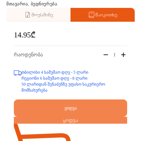
მთავარია, ბედნიერება.
მოუსმინე
წაიკითხე
14.95₾
რაოდენობა
1
თბილისი 4 სამუშაო დღე - 5 ლარი
რეგიონი 6 სამუშაო დღე - 8 ლარი
50 ლარიდან შენაძენზე უფასო საკურიერო
მომსახურება
ყიდვა
ყიდვა