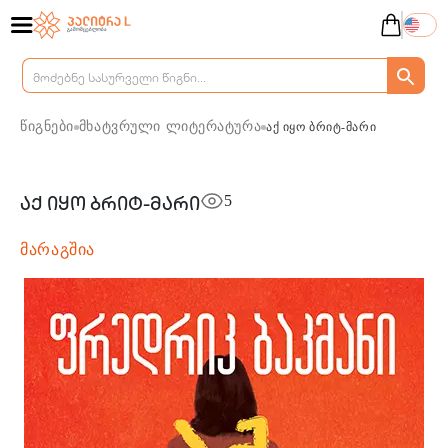
წიგნები
მხატვრული ლიტერატურა
აქ იყო ბრიტ-მარი
5
აქ იყო ბრიტ-მარი
მარაგშია