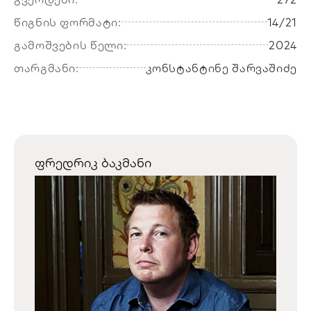
წიგნის ფორმატი:
14/21
გამოშვების წელი:
2024
თარგმანი:
კონსტანტინე შარვაშიძე
ფრედრიკ ბაკმანი