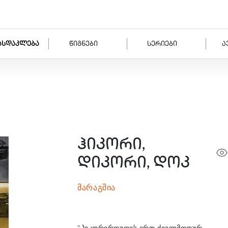
ასდაკლება
წიგნები
სერიები
ა
ჰიკორი,
დიკორი, დოკ
მარაგშია