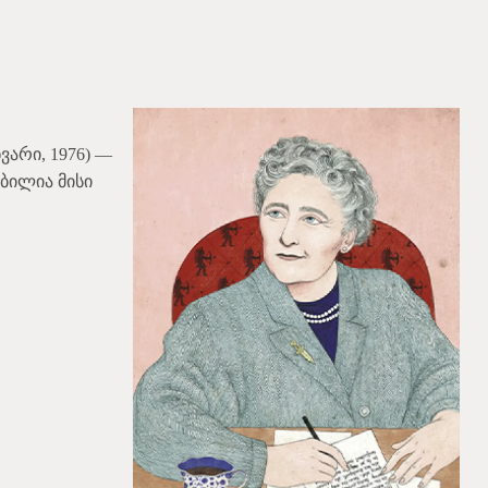
ნვარი, 1976) —
ბილია მისი