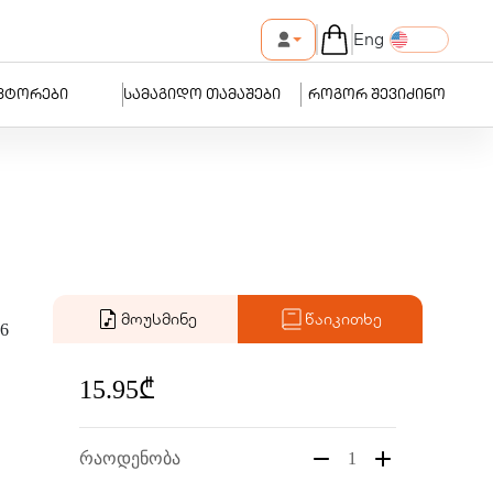
Eng
ვტორები
სამაგიდო თამაშები
როგორ შევიძინო
მოუსმინე
წაიკითხე
6
15.95₾
რაოდენობა
1