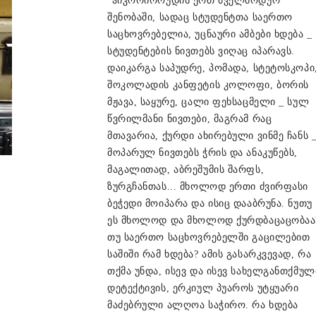
"ჰიკორიროუდის ერთ ძველმოდურ
შენობაში, სადაც სტუდენტთა საერთო
საცხოვრებელია, უცნაური ამბები ხდება _
სტუდენტების ნივთებს ვიღაც იპარავს.
დაიკარგა საპუდრე, პომადა, სტეტოსკოპი
შოკოლადის კანფეტის კოლოფი, ბორის
მჟავა, საყურე, ცალი ფეხსაცმელი _ სულ
წვრილმანი ნივთები, მაგრამ რაც
მთავარია, ქურდი ახირებული ვინმე ჩანს 
მოპარულ ნივთებს ჭრის და ანაკუწებს,
მაგალითად, აბრეშუმის შარფს,
ზურგჩანთას... მხოლოდ ერთი ძვირფასი
ბეჭედი მოიპარა და ისიც დააბრუნა. ნუთუ
ეს მხოლოდ და მხოლოდ ქურდბაცაცობაა
თუ საერთო საცხოვრებელში გაცილებით
საშიში რამ ხდება? ამის გასარკვევად, რა
თქმა უნდა, ისევ და ისევ სახელგანთქმულ
დეტექტივის, ერკიულ პუაროს უტყუარი
მაძებრული ალღოა საჭირო. რა ხდება