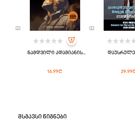
ნამდვილი ადამიანის
დაუსრულე
ამბავი
გაათავისუფლეთ
მოიგეთ შინა
16.99₾
29.99
მსგავსი წიგნები