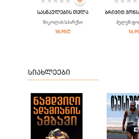
სასწაულების თვლა
ბრიჯიტ ჯონ
ნიკოლას სპარქსი
ჰელენ ფი
18.95₾
16.9
სიახლეები