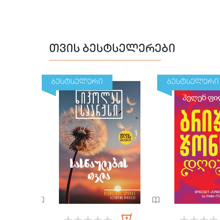
თვის ბესტსელერები
ბესტსელერი
ბესტსელერი