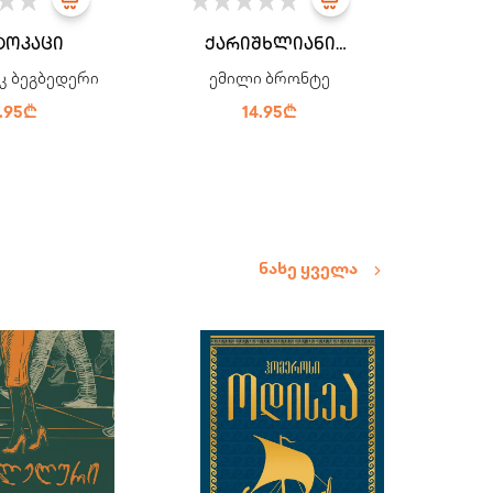
ტოკაცი
ქარიშხლიანი
უღელტეხილი
კ ბეგბედერი
ემილი ბრონტე
4.95₾
14.95₾
ნახე ყველა