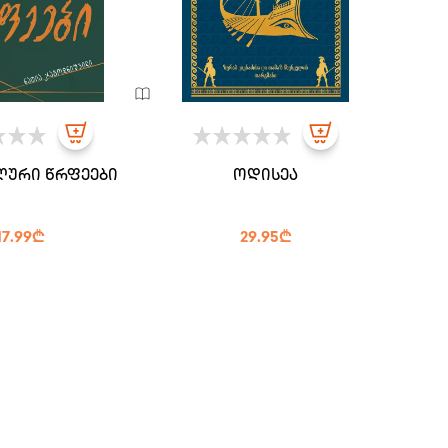
ური წრფეები
ოდისეა
17.99₾
29.95₾