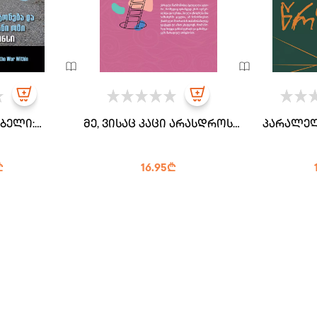
ბელი:
მე, ვისაც კაცი არასდროს
პარალელ
 გონება და
მიცნია
განი ომი
₾
16.95₾