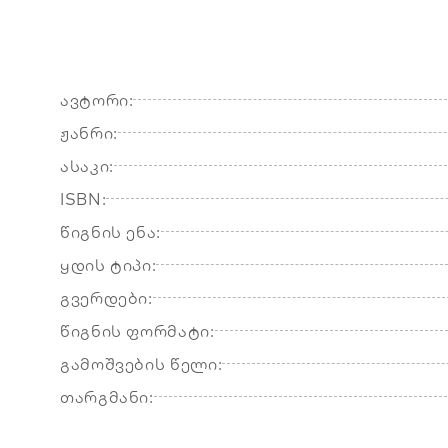
ავტორი:
ჟანრი:
ასაკი:
ISBN:
წიგნის ენა:
ყდის ტიპი:
გვერდები:
წიგნის ფორმატი:
გამოშვების წელი:
თარგმანი: