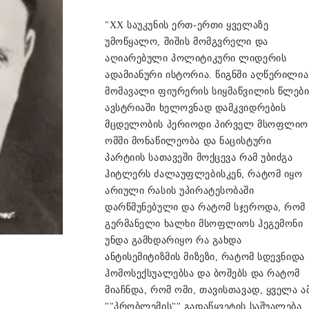
"XX საუკუნის ერთ-ერთი ყველაზე
უმოწყალო, შიშის მომგვრელი და
აღიარებული პოლიტიკური ლიდერის
ადამიანური ისტორია. წიგნში აღწერილია
მომავალი ფიურერის სიყმაწვილის წლებ
ავსტრიაში ხელოვნად დამკვიდრების
მცდელობის პერიოდი პირველ მსოფლიო
ომში მონაწილეობა და ნაცისტური
პარტიის სათავეში მოქცევა რამ უბიძგა
ჰიტლერს ძალაუფლებისკენ, რატომ იყო
არიული რასის უპირატესობაში
დარწმუნებული და რატომ სჯეროდა, რომ
გერმანელი ხალხი მსოფლიოს ჰეგემონი
უნდა გამხდარიყო რა გახდა
ანტისემიტიზმის მიზეზი, რატომ სდევნიდა
ჰომოსექსუალებსა და ბოშებს და რატომ
მიაჩნდა, რომ ომი, თავისთავად, ყველა ა
""პრობლემის"" გადაწყვეტის საშუალება