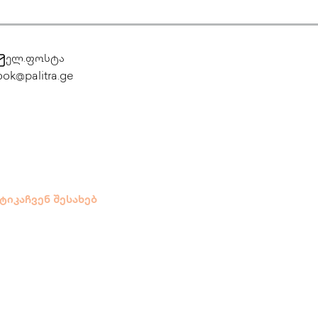
ელ.ფოსტა
ok@palitra.ge
ტიკა
ჩვენ შესახებ