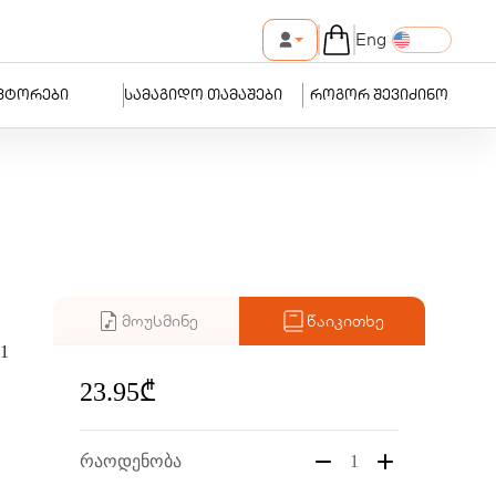
Eng
ვტორები
სამაგიდო თამაშები
როგორ შევიძინო
მოუსმინე
წაიკითხე
11
23.95₾
რაოდენობა
1