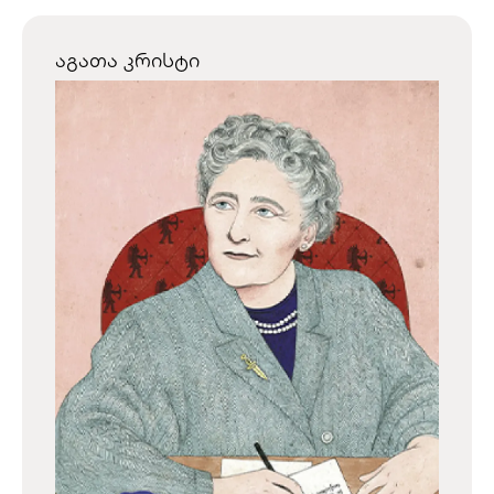
აგათა კრისტი