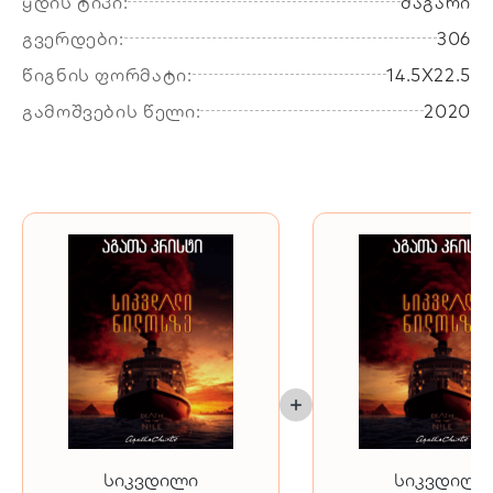
ყდის ტიპი:
მაგარი
გვერდები:
306
წიგნის ფორმატი:
14.5X22.5
გამოშვების წელი:
2020
სიკვდილი
სიკვდილი