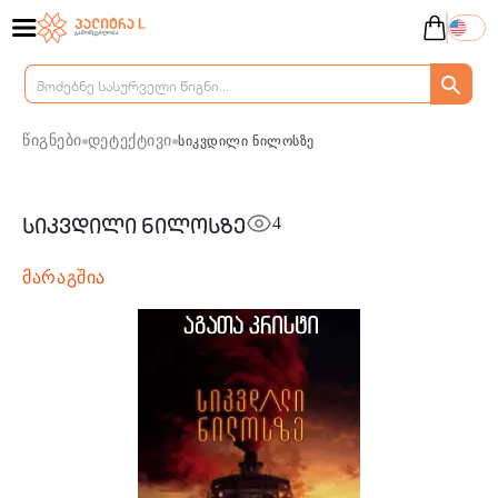
წიგნები
დეტექტივი
სიკვდილი ნილოსზე
4
სიკვდილი ნილოსზე
მარაგშია