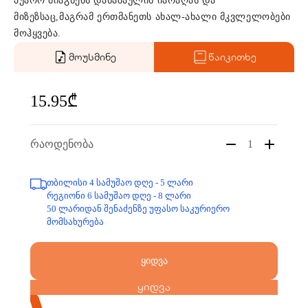
პუარო მიაგნებს დანაშაულის იარაღას და
მიზეზსაც,მაგრამ ერთმანეთს ახალ-ახალი მკვლელობები
მოჰყვება.
მოუსმინე
წაიკითხე
15.95₾
რაოდენობა
1
თბილისი 4 სამუშაო დღე - 5 ლარი
რეგიონი 6 სამუშაო დღე - 8 ლარი
50 ლარიდან შენაძენზე უფასო საკურიერო
მომსახურება
ყიდვა
ყიდვა