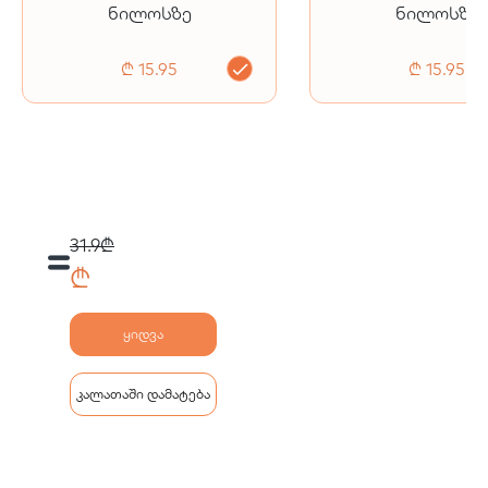
ნილოსზე
ნილოსზე
₾ 15.95
₾ 15.95
31.9₾
₾
ყიდვა
კალათაში დამატება