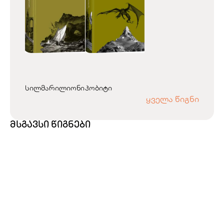
სილმარილიონი
ჰობიტი
ყველა წიგნი
მსგავსი წიგნები