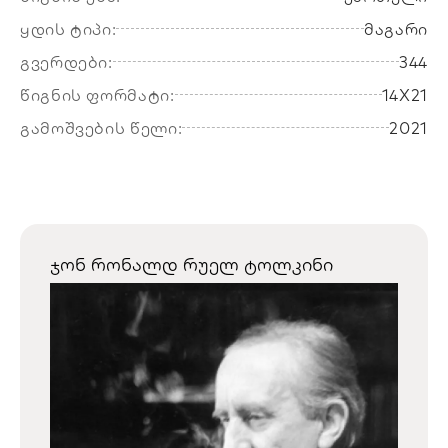
ყდის ტიპი:
მაგარი
გვერდები:
344
წიგნის ფორმატი:
14X21
გამოშვების წელი:
2021
ჯონ რონალდ რუელ ტოლკინი