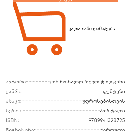
კალათაში დამატება
ავტორი:
ჯონ რონალდ რუელ ტოლკინი
ჟანრი:
ფენტეზი
ასაკი:
უფროსებისთვის
სერია:
პორტალი
ISBN:
9789941328725
წიგნის ენა:
ქართული