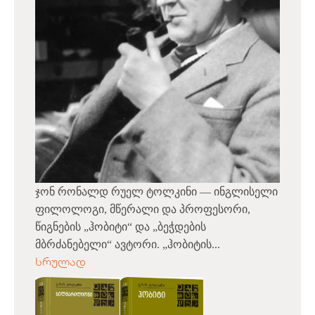
ჯონ რონალდ რუელ ტოლკინი — ინგლისელი
ფილოლოგი, მწერალი და პროფესორი,
წიგნების „ჰობიტი“ და „ბეჭდების
მბრძანებელი“ ავტორი. „ჰობიტის...
სრულად