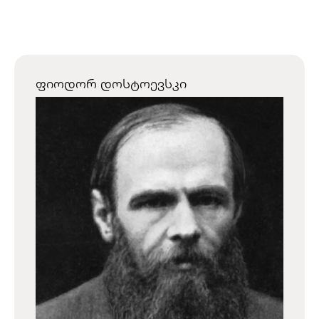
ფიოდორ დოსტოევსკი