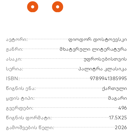
ავტორი:
ფიოდორ დოსტოევსკი
ჟანრი:
მხატვრული ლიტერატურა
ასაკი:
უფროსებისთვის
სერია:
პალიტრა კლასიკა
ISBN:
9789941385995
წიგნის ენა:
ქართული
ყდის ტიპი:
მაგარი
გვერდები:
496
წიგნის ფორმატი:
17.5X25
გამოშვების წელი:
2026