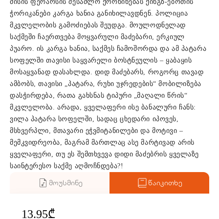
მისის ფერარსის შესაძლო ქორწინებას ქინგზ-ებოთის
ჭორიკანები კარგა ხანია განიხილავდნენ. პოლიცია
მკვლელობის გამოძიებას შეუდგა. მოულოდნელად
საქმეში ჩაერთვება მოყვარული მაძებარი, ერკიულ
პუარო. ის კარგა ხანია, საქმეს ჩამოშორდა და ამ პატარა
სოფელში თავისი საყვარელი ბოსტნეულის – ყაბაყის
მოსაყვანად დასახლდა. დიდ მაძებარს, როგორც თავად
ამბობს, თავისი „პატარა, რუხი უჯრედების“ მობილიზება
დასჭირდება, რათა გახსნას ტიპური „მაღალი წრის“
მკვლელობა. არადა, ყველაფერი ისე ბანალური ჩანს:
ვილა პატარა სოფელში, სადაც ცხედარი იპოვეს,
მსხვერპლი, მთავარი ეჭვმიტანილები და მოტივი –
მემკვიდრეობა, მაგრამ მართლაც ასე მარტივად არის
ყველაფერი, თუ ეს შემთხვევა დიდი მაძებრის ყველაზე
საინტერესო საქმე აღმოჩნდება?!
მოუსმინე
წაიკითხე
13.95₾