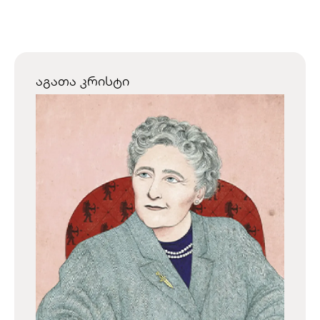
აგათა კრისტი