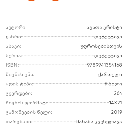
ავტორი:
აგათა კრისტი
ჟანრი:
დეტექტივი
ასაკი:
უფროსებისთვის
სერია:
დეტექტივი
ISBN:
9789941354168
წიგნის ენა:
ქართული
ყდის ტიპი:
რბილი
გვერდები:
264
წიგნის ფორმატი:
14X21
გამოშვების წელი:
2019
თარგმანი:
მანანა კვესელავა