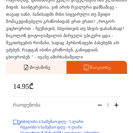
რატომღაც, დამნაშავის კვალი ყოველთვის იან კლაინთან
მიდის. საინტერესოა, ვინ არის რეალური დამნაშავე -
თავად იანი, სანისადმი მისი სიყვარული თუ შვიდი
მომაკვდინებელი გრძნობიდან ერთ-ერთი? „როგორ
ვიცხოვროთ - ჩვენთვის, სხვისთვის თუ სხვის დასანახად?
ნიკოლოზ ტოტოღაშვილის პირველი ეპიკური ცდა -
შეკითხვების რომანი, სადაც პერსონაჟები პასუხებს არ
ეძებენ, რადგან ისინი გრძნობენ, განიცდიან,
ცხოვრობენ." - ივანე ამირხანაშვილი
მოუსმინე
წაიკითხე
14.95₾
რაოდენობა
1
თბილისი 4 სამუშაო დღე - 5 ლარი
რეგიონი 6 სამუშაო დღე - 8 ლარი
50 ლარიდან შენაძენზე უფასო საკურიერო