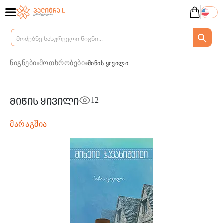
წიგნები
მოთხრობები
მიწის ყივილი
12
მიწის ყივილი
მარაგშია