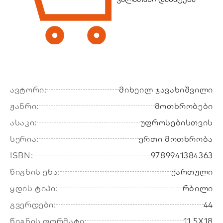
ავტორი:
მიხეილ ჯავახიშვილი
ჟანრი:
მოთხრობები
ასაკი:
უფროსებისთვის
სერია:
ერთი მოთხრობა
ISBN:
9789941384363
წიგნის ენა:
ქართული
ყდის ტიპი:
რბილი
გვერდები:
44
წიგნის ფორმატი:
11,5X18