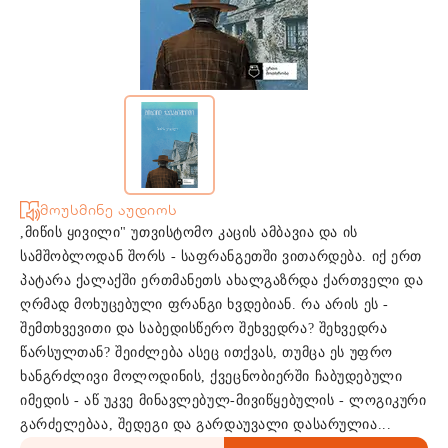
მოუსმინე აუდიოს
,მიწის ყივილი" უთვისტომო კაცის ამბავია და ის
სამშობლოდან შორს - საფრანგეთში ვითარდება. იქ ერთ
პატარა ქალაქში ერთმანეთს ახალგაზრდა ქართველი და
ღრმად მოხუცებული ფრანგი ხვდებიან. რა არის ეს -
შემთხვევითი და საბედისწერო შეხვედრა? შეხვედრა
წარსულთან? შეიძლება ასეც ითქვას, თუმცა ეს უფრო
ხანგრძლივი მოლოდინის, ქვეცნობიერში ჩაბუდებული
იმედის - აწ უკვე მინავლებულ-მივიწყებულის - ლოგიკური
გარძელებაა, შედეგი და გარდაუვალი დასარულია...