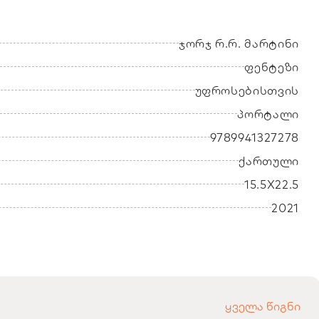
ჯორჯ რ.რ. მარტინი
ფენტეზი
უფროსებისთვის
პორტალი
9789941327278
ქართული
15.5X22.5
2021
ყველა წიგნი