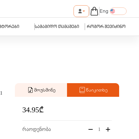
Eng
ვტორები
სამაგიდო თამაშები
როგორ შევიძინო
მოუსმინე
წაიკითხე
11
34.95₾
რაოდენობა
1