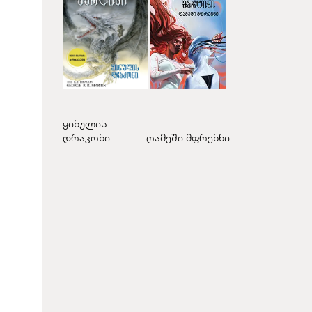
ყინულის
დრაკონი
ღამეში მფრენნი