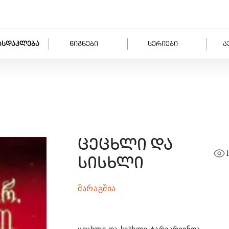
ასდაკლება
წიგნები
სერიები
ა
ცეცხლი და
სისხლი
მარაგშია