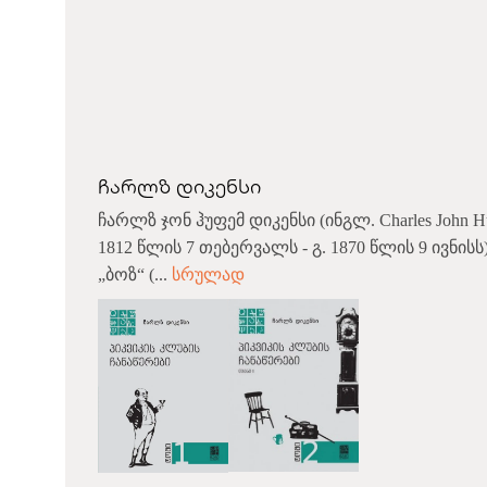
ჩარლზ დიკენსი
ჩარლზ ჯონ ჰუფემ დიკენსი (ინგლ. Charles John Hu
1812 წლის 7 თებერვალს - გ. 1870 წლის 9 ივნისს
„ბოზ“ (...
სრულად