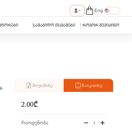
Eng
ვტორები
სამაგიდო თამაშები
როგორ შევიძინო
მოუსმინე
წაიკითხე
6
2.00₾
რაოდენობა
1