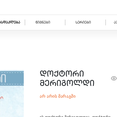
ასდაკლება
წიგნები
სერიები
ა
დოქტორი
მერიგოლდი
არ არის მარაგში