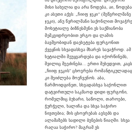
ის დოქტორი მერიგოლდია. დოქტორი
მისი სახელია და არა წოდება, აი, წოდება
კი ასეთი აქვს: „ჩიიფ ჯეკი“ (მეწვრილმანე
ჯეკი), ანუ წვრილმანი საქონლით მოვაჭრ
მოხეტიალე ბიზნესმენი.ეს საქმიანობა
მემკვიდრეობით ერგო და ლამის
ბავშვობიდან დაეხეტება ფურგონით
ქვეყნის სხვადასხვა მხარეს სავაჭროდ. ამ
ხეტიალში შეუყვარდება და იქორწინებს,
შვილიც შეეძინება... ერთი შეხედვით, კაც
„ჩიიფ ჯეკის“ ცხოვრება რომანტიკულადა
კი შეიძლება მოეჩვენოს. აბა,
წარმოიდგინეთ, სხვადასხვა საქონლით
დატვირთული საკმაოდ დიდი ფურგონი,
რომელშიც ბუხარი, საწოლი, თაროები,
ჭურჭელი, ხალიჩა და სხვა საჭირო
ნივთებია; მის ცხოვრებას ავსებს და
ალამაზებს სადილი ბუნების წიაღში. სხვა
რაღაა საჭირო? მაგრამ ეს