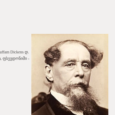
ffam Dickens დ.
), ფსევდონიმი -