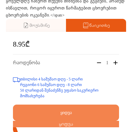
ყოველდღე ჩაწერთ თქვენს მიზნებსა და გეგმებს, არამედ
ისწავლით, როგორ იცუროთ წარმატებით ცხოვრებით
ცხოვრების ოკეანეში.</span>
მოუსმინე
წაიკითხე
8.95₾
რაოდენობა
1
თბილისი 4 სამუშაო დღე - 5 ლარი
რეგიონი 6 სამუშაო დღე - 8 ლარი
50 ლარიდან შენაძენზე უფასო საკურიერო
მომსახურება
ყიდვა
ყიდვა