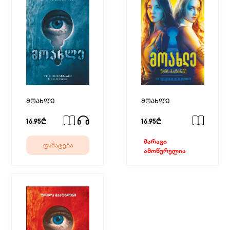
მოახლე
მოახლე
16.95₾
16.95₾
მარაგი
დამატება
ამოწურულია