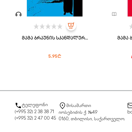
მამა ბრაუნის სკანდალური
მამა 
ამბავი
5.95₾
ტელეფონი
მისამართი
(+995 32) 2 38 38 71
bo
იოსებიძის ქ. №49
(+995 32) 2 47 00 45
0160, თბილისი, საქართველო