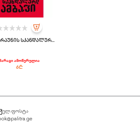
ბრაუნის სკანდალური
ამბავი
მარაგი ამოწურულია
6₾
ელ.ფოსტა
ok@palitra.ge