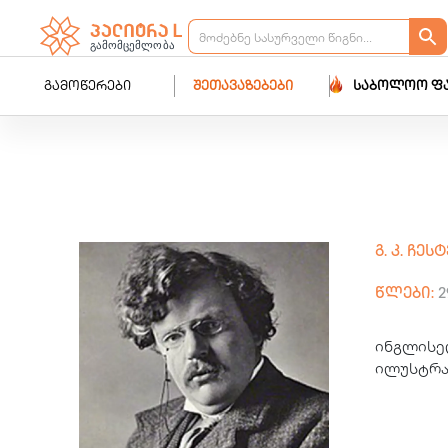
გამოწერები
შეთავაზებები
საბოლოო ფ
გ. კ. ჩე
წლები:
2
ინგლისე
ილუსტრა