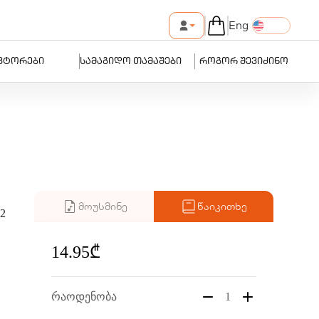
Eng
ვტორები
სამაგიდო თამაშები
როგორ შევიძინო
მოუსმინე
წაიკითხე
2
14.95₾
რაოდენობა
1