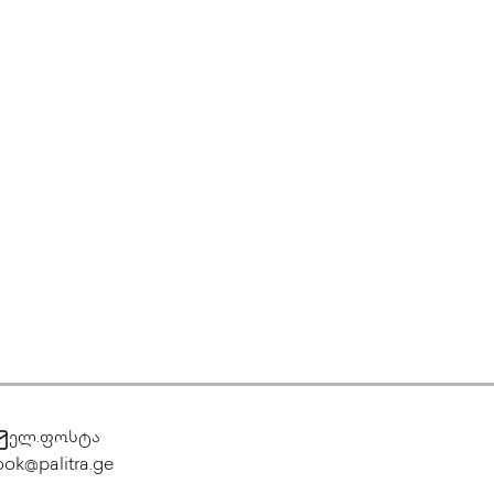
ელ.ფოსტა
ok@palitra.ge