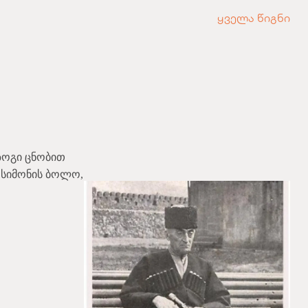
ყველა წიგნი
(ზოგი ცნობით
ე სიმონის ბოლო,