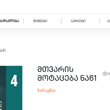
ასდაკლება
წიგნები
სერიები
ა
ნაწ1
მთვარის
1
მოტაცება ნაწ1
მარაგშია