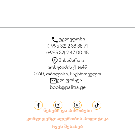
ტელეფონი
(+995 32) 2 38 38 71
(+995 32) 2 47 00 45
მისამართი
იოსებიძის ქ. №49
0160, თბილისი, საქართველო
ელ.ფოსტა
book@palitra.ge
წესები და პირობები
კონფიდენციალურობის პოლიტიკა
ჩვენ შესახებ