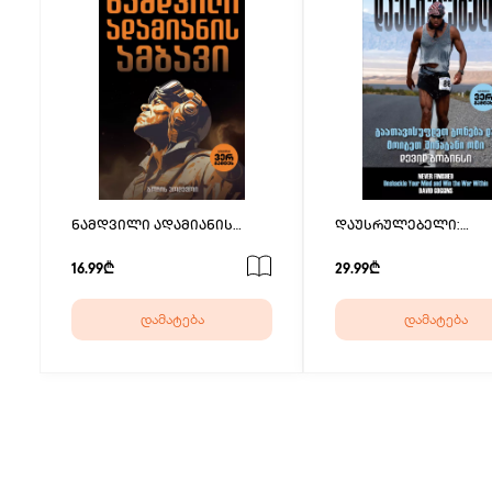
ნამდვილი ადამიანის
დაუსრულებელი:
ამბავი
გაათავისუფლეთ გონ
და მოიგეთ შინაგანი
16.99₾
29.99₾
დამატება
დამატება