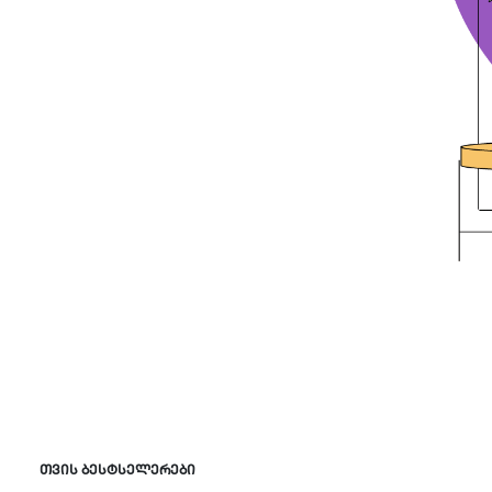
თვის ბესტსელერები