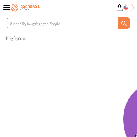
წიგნები