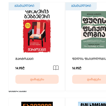
ბესტსელერი
ბესტსელერი
მარტოკაცი
ფულის ფსიქოლოგი
14.95₾
16.95₾
დამატება
დამატება
სიახლეები