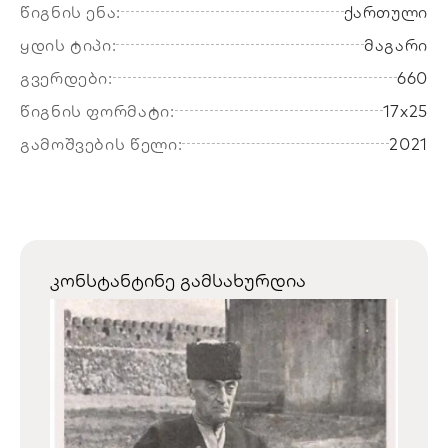
წიგნის ენა:
ქართული
ყდის ტიპი:
მაგარი
გვერდები:
660
წიგნის ფორმატი:
17x25
გამოშვების წელი:
2021
კონსტანტინე გამსახურდია