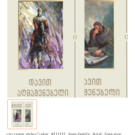
<p><span style="color: #111111; font-family: Arial; font-size: