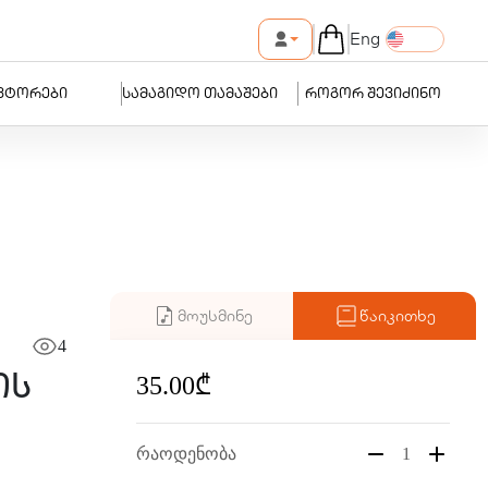
Eng
ვტორები
სამაგიდო თამაშები
როგორ შევიძინო
მოუსმინე
წაიკითხე
4
35.00₾
ის
რაოდენობა
1