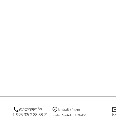
ტელეფონი
მისამართი
(+995 32) 2 38 38 71
bo