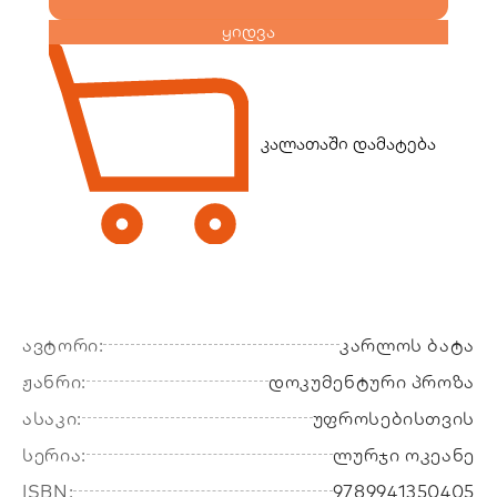
ყიდვა
კალათაში დამატება
ავტორი:
კარლოს ბატა
ჟანრი:
დოკუმენტური პროზა
ასაკი:
უფროსებისთვის
სერია:
ლურჯი ოკეანე
ISBN:
9789941350405