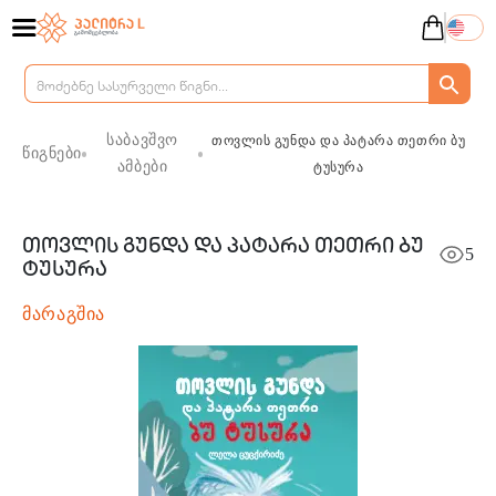
საბავშვო
თოვლის გუნდა და პატარა თეთრი ბუ
წიგნები
ამბები
ტუსურა
თოვლის გუნდა და პატარა თეთრი ბუ
5
ტუსურა
მარაგშია