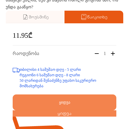
სასტიკი ქალია, შენ კი პატარა ობოლი გოგონა ხარ, რა
უნდა გააწყო?
მოუსმინე
წაიკითხე
11.95₾
რაოდენობა
1
თბილისი 4 სამუშაო დღე - 5 ლარი
რეგიონი 6 სამუშაო დღე - 8 ლარი
50 ლარიდან შენაძენზე უფასო საკურიერო
მომსახურება
ყიდვა
ყიდვა