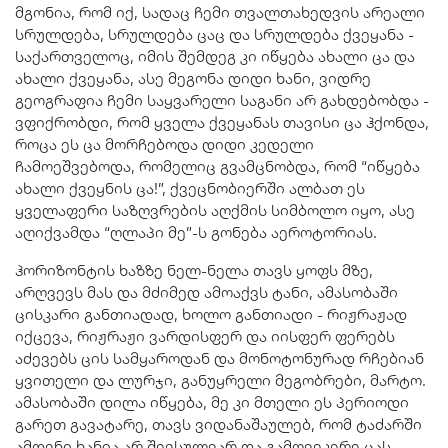
მგონია, რომ იქ, სადაც ჩემი თვალთახედვის არეალი
სრულდება, სრულდება ცაც და სრულდება ქვეყანა -
საქართველოც, იმის შემდეგ კი იწყება ახალი ცა და
ახალი ქვეყანა, ასე მეგონა დიდი ხანი, ვიდრე
გეოგრაფია ჩემი საყვარელი საგანი არ გახდებობდა -
ვფიქრობდი, რომ ყველა ქვეყანას თავისი ცა ჰქონდა,
როცა ეს ცა მორჩებოდა დიდი კედელი
ჩამოეშვებოდა, რომელიც გვამცნობდა, რომ “იწყება
ახალი ქვეყნის ცა!”, ქვეცნობიერში ალბათ ეს
ყველაფერი საზღვრების აღქმის სიმბოლო იყო, ასე
აღიქვამდა “ღლაპი მე”-ს გონება აეროტორიას.
ჰორიზონტის ხაზზე ნელ-ნელა თავს ყოფს მზე,
არღვევს მას და მძიმედ ამოაქვს ტანი, ამასობაში
ცისკარი განთიადად, ხოლო განთიადი - რიჟრაჟად
იქცევა, რიჟრაჟი ვარდისფერ და იისფერ ფერებს
აძევებს ცის სამყაროდან და მონოტონურად რჩებიან
ყვითელი და ლურჯი, განუყრელი მეგობრები, მარტო.
ამასობაში დილა იწყება, მე კი მთელი ეს პერიოდი
გარეთ გავატარე, თავს ვიდანაშაულებ, რომ ტაძარში
ამდენი ხანია არ შევსულვარ და გამოვეკერე ცას,