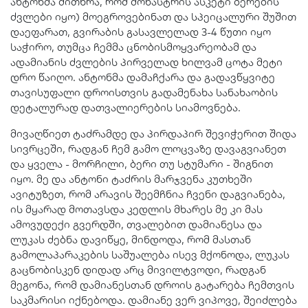
ანტონმა მითხრა, რომ მონასტრის ასკეტი ბერების
ძვლები იყო) მოეგროვებინათ და სპეიცალური შუშით
დაეფარათ, გვირაბის გასავლელად 3-4 წუთი იყო
საჭირო, თუმცა ჩემმა ცნობისმოყვარეობამ და
ადამიანის ძვლების პირველად ხილვამ ცოტა მეტი
დრო წაიღო. ანტონმა დამაჩქარა და გადავწყვიტე
თავისუფალი დროისთვის გადამენახა სანახაობის
დეტალურად დათვალიერების სიამოვნება.
მივაღწიეთ ტაძრამდე და პირდაპირ შევიჭერით შიდა
სივრცეში, რადგან ჩემ გამო ლოცვაზე დავაგვიანეთ
და ყველა - მორჩილი, ბერი თუ სტუმარი - შიგნით
იყო. მე და ანტონი ტაძრის მარჯვენა კუთხეში
ავიტუზეთ, რომ არავის შეემჩნია ჩვენი დაგვიანება,
ის მყარად მოთავსდა კედლის მხარეს მე კი მას
ამოვუდექი გვერდში, თვალებით დამიანესა და
ლუკას ძებნა დავიწყე, მინდოდა, რომ მასთან
გამოლაპარაკების საშუალება ისევ მქონოდა, ლუკას
გაცნობისკენ დიდად არც მივილტვოდი, რადგან
მეგონა, რომ დამიანესთან დროის გატარება ჩემთვის
საკმარისი იქნებოდა. დამიანე ვერ ვიპოვე, შეიძლება