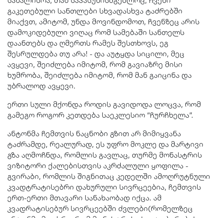
სახალისოა, თან საპასუხისმგებლოც, ჩვენი
გაკეთებული სანთლები სხვადასხვა ტაძრებში
მიაქვთ, ამიტომ, უნდა მოვინდომოთ, ჩვენზეც არის
დამოკიდებული ვიღაც რომ სამებაში სანთელს
დაანთებს და ღმერთს რამეს შესთხოვს, ეგ
შესრულდება თუ არა! - და აუტყდა სიცილი, მეც
ავყევი, შეიძლება იმიტომ, რომ გავიაზრე მისი
ხუმრობა, შეიძლება იმიტომ, რომ მან გაიცინა და
უბრალოდ ავყევი.
ერთი სული მქონდა როდის გავიდოდა ლოცვა, რომ
გამეგო როგორ კეთდება საეკლესიო “ჩურჩხელა”.
ანტონმა ჩემთვის ნაცნობი გზით არ მიმიყვანა
ტაძრამდე, რეალურად, ეს უფრო მოკლე და მარტივი
გზა აღმოჩნდა, რომლის გავლაც, თურმე მონასტრის
ვიზიტორი ქალებისთვის აკრძალული ყოფილა -
გვირაბი, რომლის შიგნითაც კედელში ამოღრუტნული
კვადტრატისებრი დახურული სივრცეებია, ჩემთვის
ერთ-ერთი მთავარი სანახაობად იქცა. ამ
კვადრატისებურ სივრცეებში ძვლები(რომელზეც