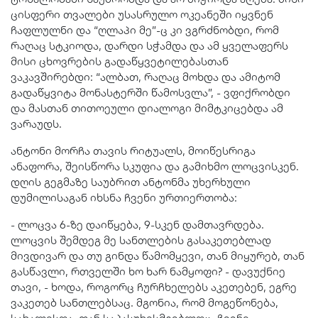
ცისფერი თვალები უსასრულო ოკეანეში იყვნენ
ჩაფლულნი და “ღლაპი მე”-ც კი ვგრძნობდი, რომ
რაღაც სტკიოდა, დარდი სჭამდა და ამ ყველაფერს
მისი ცხოვრების გადაწყვეტილებასთან
ვაკავშირებდი: “ალბათ, რაღაც მოხდა და ამიტომ
გადაწყვიტა მონასტერში წამოსვლა”, - ვფიქრობდი
და მასთან თითოეული დიალოგი მიმტკიცებდა ამ
ვარაუდს.
ანტონი მორჩა თავის რიტუალს, მოიწესრიგა
ანაფორა, შეისწორა სკუფია და გამიხმო ლოცვისკენ.
დღის გეგმაზე საუბრით ანტონმა უხერხული
დუმილისაგან იხსნა ჩვენი ურთიერთობა:
- ლოცვა 6-ზე დაიწყება, 9-სკენ დამთავრდება.
ლოცვის შემდეგ მე სანთლების გასაკეთებლად
მივდივარ და თუ გინდა წამომყევი, თან მიყურებ, თან
გასწავლი, რთველში ხო ხარ ნამყოფი? - დავუქნიე
თავი, - ხოდა, როგორც ჩურჩხელებს აკეთებენ, ეგრე
ვაკეთებ სანთლებსაც. მგონია, რომ მოგეწონება,