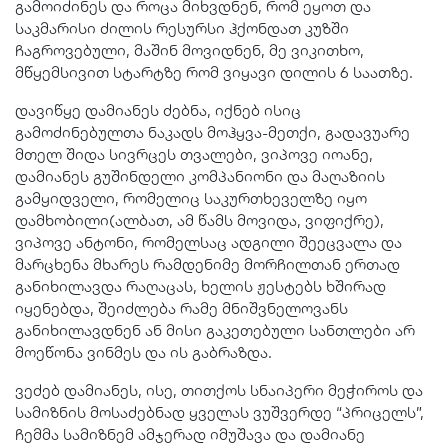
გამოიძინეს და როცა მიხვდნენ, რომ ეყოთ და
საკმარისი ძილის რესურსი ჰქონდათ კუზში
ჩაგროვებული, მაშინ მოვიდნენ, მე ვიკითხო,
მწყემსივით სტარტზე რომ ვიყავი დილის 6 საათზე.
დავიწყე დამიანეს ძებნა, იქნებ ისიც
გამოძინებულთა ნაკადს მოჰყვა-მეთქი, გადავუარე
მთელ შიდა სივრცეს თვალები, ვიპოვე იოანე,
დამიანეს გუშინდელი კომპანიონი და მაღაზიის
გამყიდველი, რომელიც საკურთხეველზე იყო
დამხობილი(ალბათ, ამ წამს მოვიდა, ვიფიქრე),
ვიპოვე ანტონი, რომელსაც ადგილი შეეცვალა და
მარცხენა მხარეს რამდენიმე მორჩილთან ერთად
განიხილავდა რაღაცას, ხელის ჟესტებს ხშირად
იყენებდა, შეიძლება რამე მნიშვნელოვანს
განიხილავდნენ ან მისი გაკეთებული სანთლები არ
მოეწონა ვინმეს და ის გაბრაზდა.
ვეძებ დამიანეს, ისე, თითქოს სნაიპერი მეჭიროს და
სამიზნის მოსაძებნად ყველას ვუშვერდე “პრიცელს”,
ჩემმა სამიზნემ ამჯერად იმუშავა და დამიანე