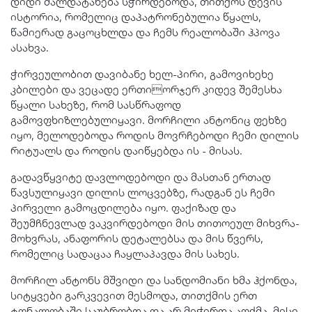
დიდი ძალდატანება სჭირდებოდა, თითქოს დევის
ისტორია, რომელიც დაპატრონებულია წყალს,
წამიერად გაცოცხლდა და ჩემს რეალობაში ჰპოვა
ასახვა.
ჭირვეულობით დავიბანე ხელ-პირი, გამოვიხეხე
კბილები და ვეცადე ერთიორჯერ კიდევ შემესხა
წყალი სახეზე, რომ სასწრაფოდ
გამოვფხიზლებულიყავი. მორჩილი ანტონიც ფეხზე
იყო, მელოდებოდა როდის მოვრჩებოდი ჩემი დილის
რიტუალს და როდის დაიწყებდა ის - მისას.
გადავწყვიტე დავლოდებოდი და მასთან ერთად
წავსულიყავი დილის ლოცვებზე, რადგან ეს ჩემი
პირველი გამოცდილება იყო. ფაქიზად და
შეუმჩნევლად ვაკვირდებოდი მის თითოეულ მიხვრა-
მოხვრას, ანაფორის დეტალებსა და მის წვერს,
რომელიც სადაცაა ჩაყლაპავდა მის სახეს.
მორჩილ ანტონს მშვიდი და სანდომიანი ხმა ჰქონდა,
სიტყვები გარკვევით მესმოდა, თითქმის ერთ
ტონალობაში საუბრობდა და არ მიჭირდა აღქმა. მისი