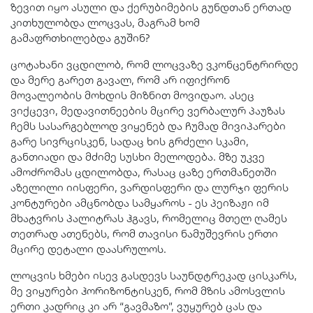
ზევით იყო ასული და ქერუბიმების გუნდთან ერთად
კითხულობდა ლოცვას, მაგრამ ხომ
გამაფრთხილებდა გუშინ?
ცოტახანი ვცდილობ, რომ ლოცვაზე ვკონცენტრირდე
და მერე გარეთ გავალ, რომ არ იფიქრონ
მოვალეობის მოხდის მიზნით მოვიდაო. ასეც
ვიქცევი, მედავითნეების მცირე ვერბალურ პაუზას
ჩემს სასარგებლოდ ვიყენებ და ჩუმად მივიპარები
გარე სივრცისკენ, სადაც ხის გრძელი სკამი,
განთიადი და მძიმე სუსხი მელოდება. მზე უკვე
ამოძრომას ცდილობდა, რასაც ცაზე ერთმანეთში
აზელილი იისფერი, ვარდისფერი და ლურჯი ფერის
კონტურები ამცნობდა სამყაროს - ეს პეიზაჟი იმ
მხატვრის პალიტრას ჰგავს, რომელიც მთელ ღამეს
თეთრად ათენებს, რომ თავისი ნამუშევრის ერთი
მცირე დეტალი დაასრულოს.
ლოცვის ხმები ისევ გასდევს საუნდტრეკად ცისკარს,
მე ვიყურები ჰორიზონტისკენ, რომ მზის ამოსვლის
ერთი კადრიც კი არ “გავმაზო”, ვუყურებ ცას და