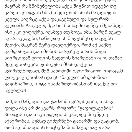
მაგრამ რა მნიშვნელობა აქვს შიგნით იდგები თუ
გარეთ, ლოცვის ხმა მთელ ეზოს არის მოდებული,
ყველა სივრცე აქვს დაკავებული და სულ რომ
კელიაში ჩაიკეტო, მგონი, მაინც მოაღწევს შენამდე.
ისიც კი ვიფიქრე, იქამდე თუ მოვა ხმა, ბარემ ხვალ
აღარ ავდგები, საწოლიდან მოვუსმენ ლოცვებს-
მეთქი, მაგრამ მერე დავფიქრდი, რომ აქ საქმე
კომფორტის დათმობის ხარჯზე ტაძრის შიდა
სივრციდან ლოცვის მადლის ზიარებაში იყო. თანაც
მედავითნეებს ფიზიკური მხარდაჭერა
სჭირდებოდათ, შენ საწოლში იკოტრიალო, ვიღაცამ
ლოცვა გიკითხოს და ეს “მადლი” ამ ფორმით
გაგიზიაროს, ცოტა უსამართლობასთან გვაქვს ხო
ადგილი?!
ნამუსი მაწუხებს და ტაძარში ვბრუნდები, თანაც
დილა ისე არ მიყვარს, როგორც “გადილავების”
პროცესი და თავს უფლებას ვაძლევ მოვწყდე
აქაურობას. Სუმად ვიძურწები ტაძარში და ვატყობ,
რომ ადამიანების რიცხვმა მოიმატა, რატო არა,