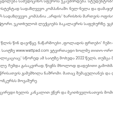
ცდილება სამედიცინო სფეროს უკავშირდება. სტუდენტობის
სისტენტად სადაზღვევო კომპანიაში. ნელ-ნელა და დამაჯე
რ სადაზღვევო კომპანია ,,არდის“ ხარისხის მართვის ოფის
ქტორი, ვკითხულობ ლექციებს ბაკალავრის საფეხურზე. ვც
წლის წინ დავიწყე. ნაწარმოები „ფოლადის ფრთები“ ჩემი დ
 საიტზე
www.wattpad.com
ვტვირთავდი ხოლმე თითო-ოროლ
ლიკაციაც“ სწორედ ამ საიტზე მოხვდა 2022 წელს, თუმც
ლე. ჩემდა გასაკვირად, წიგნს მხოლოდ დადებითი გამოხმა
 წრისათვის გამემხილა ნაშრომი. მათაც შემაგულიანეს და
ონკურსს მოვაშურე.
ცირედი ხელის კანკალით ვწერ და მკითხველისათვის მომ