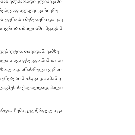
ას ვმუშაობდი კლინიკაში,
რებლად ავუყევი კარიერუ
ის უფროსი მენეჯერი და კავ
ხოვრობ თბილისში. მყავს მ
ებიუტია. თავიდან, გამხე
ა თავს ფსევდონიმით. პი
ა მხოლოდ არასრული ვერსი
ურებები მოჰყვა და ამან გ
 ლაკმუსის ქაღალდად, პალი
ინდია ჩემი გულწრფელი გა