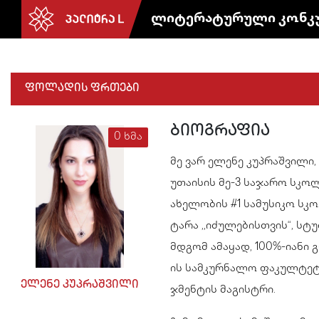
ლიტერატურული კონკ
ფოლადის ფრთები
ბიოგრაფია
0 ხმა
მე ვარ ელენე კუპრაშვილი,
უთაისის მე-3 საჯარო სკოლ
ახელობის #1 სამუსიკო სკო
ტარა ,,იძულებისთვის“, ს
მდგომ ამაყად, 100%-იანი
ის სამკურნალო ფაკულტეტი
ელენე კუპრაშვილი
ჯმენტის მაგისტრი.