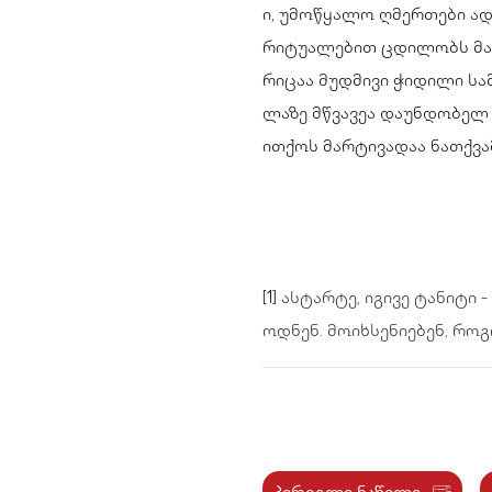
ი, უმოწყალო ღმერთები ად
რიტუალებით ცდილობს მათ
რიცაა მუდმივი ჭიდილი სა
ლაზე მწვავეა დაუნდობელ 
ითქოს მარტივადაა ნათქვამ
[1]
ასტარტე, იგივე ტანიტი 
ოდნენ. მოიხსენიებენ, რ